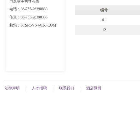
田厦翡翠明珠花园
电话：86-755-26390888
编号
传真：86-755-26390333
01
邮箱：STSRSVN@163.COM
12
法律声明
|
人才招聘
|
联系我们
|
酒店微博