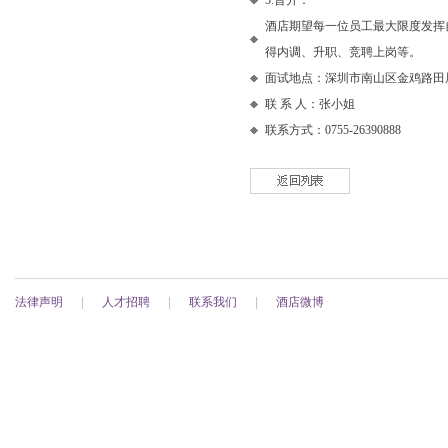
5.晋升：
酒店期望每一位员工最大限度发挥
得内调、升职、竞聘上岗等。
面试地点：深圳市南山区金鸡路田
联 系 人：张小姐
联系方式：0755-26390888
法律声明
|
人才招聘
|
联系我们
|
酒店微博