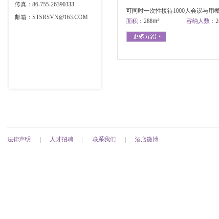
传真：86-755-26390333
可同时一次性接待1000人会议与用餐
邮箱：STSRSVN@163.COM
面积：
288
m²
容纳人数：
法律声明
|
人才招聘
|
联系我们
|
酒店微博