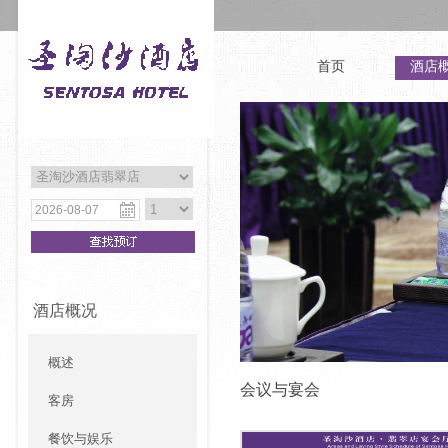
首页
酒店
酒店概况
概述
会议与宴会
客房
餐饮与娱乐