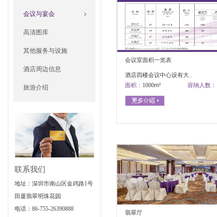
会议与宴会
高清图库
其他服务与设施
会议室面积一览表
酒店周边信息
酒店四楼会议中心设有大..
面积：
1000
m²
容纳人数：
旅游介绍
联系我们
地址：深圳市南山区金鸡路1号
田厦翡翠明珠花园
电话：86-755-26390888
翡翠厅